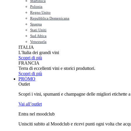
Martinica
Polonia
Regno Unito
Repubblica Domenicana
Spagna
Stati Uniti
Sud Africa
Venezuela
ITALIA
L'Italia dei grandi vini
Scopri di più
FRANCIA
Terra di eccellenti vini e storici produttori.
Scopri di più
PROMO
Outlet
Scopri i vini, spumanti e champagne delle migliori etichette a p
Vai all’outlet
Entra nel moodclub
Unisciti subito al Moodclub e ricevi punti ogni volta che acquist