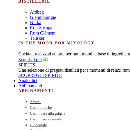
DISTILLERIE
Ardbeg
Glenmorangie
Nikka
Ron Zacapa
Rum Clément
Talisker
IN THE MOOD FOR MIXOLOGY
Cocktail realizzati ad arte per ogni mood, a base di ingredienti
Scopri di più
SPIRITS
Una selezione di pregiati distillati per i momenti di relax: ru
SCOPRI GLI SPIRITS
Analcolici
Abbinamenti
ABBINAMENTI
Arrosti
Carni bianche
Carni rosse alla griglia
Carni rosse in umido
Cioccolato