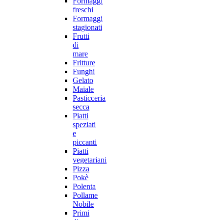
Formaggi
freschi
Formaggi
stagionati
Frutti
di
mare
Fritture
Funghi
Gelato
Maiale
Pasticceria
secca
Piatti
speziati
e
piccanti
Piatti
vegetariani
Pizza
Pokè
Polenta
Pollame
Nobile
Primi