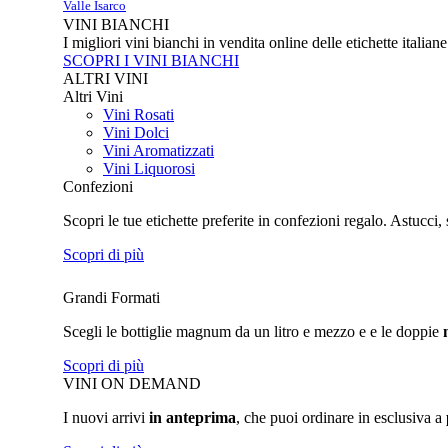
Valle Isarco
VINI BIANCHI
I migliori vini bianchi in vendita online delle etichette italian
SCOPRI I VINI BIANCHI
ALTRI VINI
Altri Vini
Vini Rosati
Vini Dolci
Vini Aromatizzati
Vini Liquorosi
Confezioni
Scopri le tue etichette preferite in confezioni regalo. Astucci, 
Scopri di più
Grandi Formati
Scegli le bottiglie magnum da un litro e mezzo e e le doppie
Scopri di più
VINI ON DEMAND
I nuovi arrivi
in anteprima
, che puoi ordinare in esclusiva a