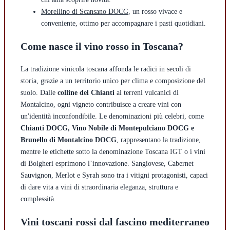
Morellino di Scansano DOCG
, un rosso vivace e
conveniente, ottimo per accompagnare i pasti quotidiani.
Come nasce il vino rosso in Toscana?
La tradizione vinicola toscana affonda le radici in secoli di
storia, grazie a un territorio unico per clima e composizione del
suolo. Dalle
colline del Chianti
ai terreni vulcanici di
Montalcino, ogni vigneto contribuisce a creare vini con
un'identità inconfondibile. Le denominazioni più celebri, come
Chianti DOCG, Vino Nobile di Montepulciano DOCG e
Brunello di Montalcino DOCG
, rappresentano la tradizione,
mentre le etichette sotto la denominazione Toscana IGT o i vini
di Bolgheri esprimono l’innovazione. Sangiovese, Cabernet
Sauvignon, Merlot e Syrah sono tra i vitigni protagonisti, capaci
di dare vita a vini di straordinaria eleganza, struttura e
complessità.
Vini toscani rossi dal fascino mediterraneo