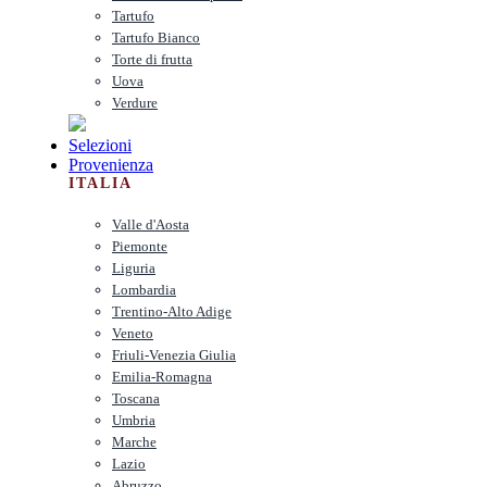
Tartufo
Tartufo Bianco
Torte di frutta
Uova
Verdure
Selezioni
Provenienza
ITALIA
Valle d'Aosta
Piemonte
Liguria
Lombardia
Trentino-Alto Adige
Veneto
Friuli-Venezia Giulia
Emilia-Romagna
Toscana
Umbria
Marche
Lazio
Abruzzo