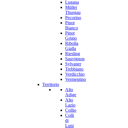
Lugana
Müller
Thurgau
Pecorino
Pinot
Bianco
Pinot
Grigio
Ribolla
Gialla
Riesling
Sauvignon
Sylvaner
Trebbiano
Verdicchio
Vermentino
Territorio
Alto
Adige
Alto
Lazio
Collio
Colli
di
Luni