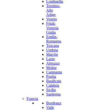
Lombardia
Trentino-
Alto
Adige
Veneto
Friuli-
Venezia
Giulia
Emilia-
Romagna
Toscana
Umbria
Marche
Lazio
Abruzzo
Molise
Campania
Puglia
Basilicata
Calabria
Sicilia
Sardegna
Francia
Bordeaux
Valle