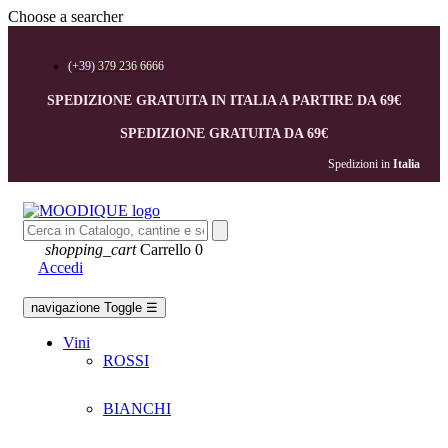
Choose a searcher
(+39) 379 236 6666
SPEDIZIONE GRATUITA IN ITALIA A PARTIRE DA 69€
SPEDIZIONE GRATUITA DA 69€
Spedizioni in 
Italia
shopping_cart
Carrello
0
Accedi
navigazione Toggle
☰
Vini
ROSSI
BIANCHI