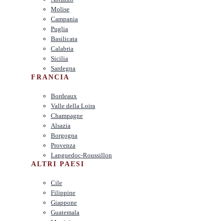
Molise
Campania
Puglia
Basilicata
Calabria
Sicilia
Sardegna
FRANCIA
Bordeaux
Valle della Loira
Champagne
Alsazia
Borgogna
Provenza
Languedoc-Roussillon
ALTRI PAESI
Cile
Filippine
Giappone
Guatemala