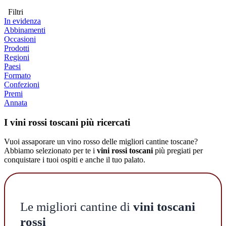
Filtri
In evidenza
Abbinamenti
Occasioni
Prodotti
Regioni
Paesi
Formato
Confezioni
Premi
Annata
I vini rossi toscani più ricercati
Vuoi assaporare un vino rosso delle migliori cantine toscane?
Abbiamo selezionato per te i
vini rossi toscani
più pregiati per
conquistare i tuoi ospiti e anche il tuo palato.
Le migliori cantine di
vini toscani
rossi