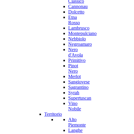
Classico
Cannonau
Dolcetto
Etna
Rosso
Lambrusco
Montepulciano
Nebbiolo
Negroamaro
Nero
d'Avola
Primitivo
Pinot
Nero
Merlot
Sangiovese
Sagrantino
Syrah
Supertuscan
Vino
Nobile
Territorio
Alto
Piemonte
Langhe