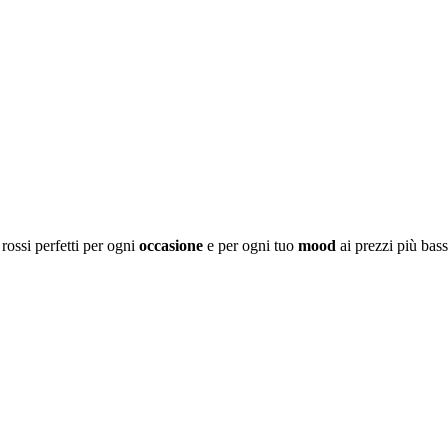
rossi perfetti per ogni
occasione
e per ogni tuo
mood
ai prezzi più bass