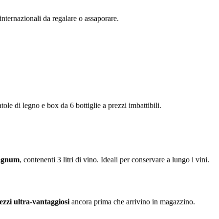
e internazionali da regalare o assaporare.
atole di legno e box da 6 bottiglie a prezzi imbattibili.
gnum
, contenenti 3 litri di vino. Ideali per conservare a lungo i vini.
ezzi ultra-vantaggiosi
ancora prima che arrivino in magazzino.