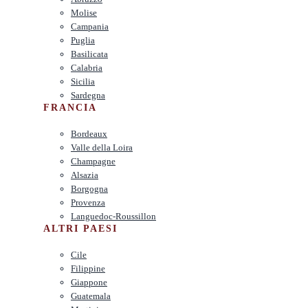
Molise
Campania
Puglia
Basilicata
Calabria
Sicilia
Sardegna
FRANCIA
Bordeaux
Valle della Loira
Champagne
Alsazia
Borgogna
Provenza
Languedoc-Roussillon
ALTRI PAESI
Cile
Filippine
Giappone
Guatemala