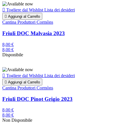

Togliere dal Wishlist
Lista dei desideri

Aggiungi al Carrello
Cantina Produttori Cormòns
Friuli DOC Malvasia 2023
8,00 €
8,00 €
Disponibile

Togliere dal Wishlist
Lista dei desideri

Aggiungi al Carrello
Cantina Produttori Cormòns
Friuli DOC Pinot Grigio 2023
8,00 €
8,00 €
Non Disponibile