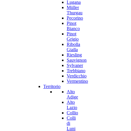
Lugana
Müller
Thurgau
Pecorino
Pinot
Bianco
Pinot
Grigio
Ribolla
Gialla
Riesling
Sauvignon
Sylvaner
Trebbiano
Verdicchio
Vermentino
Territorio
Alto
Adige
Alto
Lazio
Collio
Colli
di
Luni