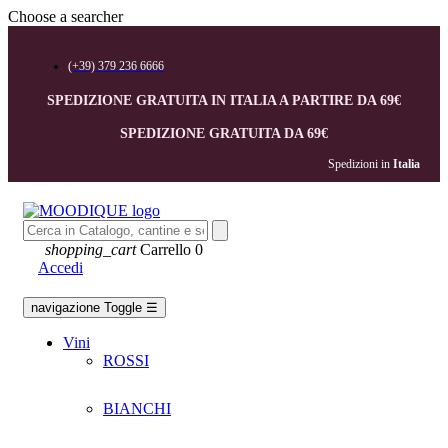
Choose a searcher
(+39) 379 236 6666
SPEDIZIONE GRATUITA IN ITALIA A PARTIRE DA 69€
SPEDIZIONE GRATUITA DA 69€
Spedizioni in 
Italia
shopping_cart
Carrello
0
Accedi
navigazione Toggle
☰
Vini
ROSSI
BIANCHI