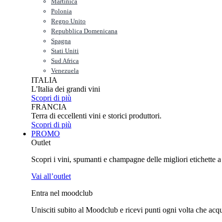
Martinica
Polonia
Regno Unito
Repubblica Domenicana
Spagna
Stati Uniti
Sud Africa
Venezuela
ITALIA
L'Italia dei grandi vini
Scopri di più
FRANCIA
Terra di eccellenti vini e storici produttori.
Scopri di più
PROMO
Outlet
Scopri i vini, spumanti e champagne delle migliori etichette a p
Vai all’outlet
Entra nel moodclub
Unisciti subito al Moodclub e ricevi punti ogni volta che acquist