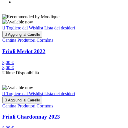

Togliere dal Wishlist
Lista dei desideri

Aggiungi al Carrello
Cantina Produttori Cormòns
Friuli Merlot 2022
8,00 €
8,00 €
Ultime Disponibilità

Togliere dal Wishlist
Lista dei desideri

Aggiungi al Carrello
Cantina Produttori Cormòns
Friuli Chardonnay 2023
8,00 €