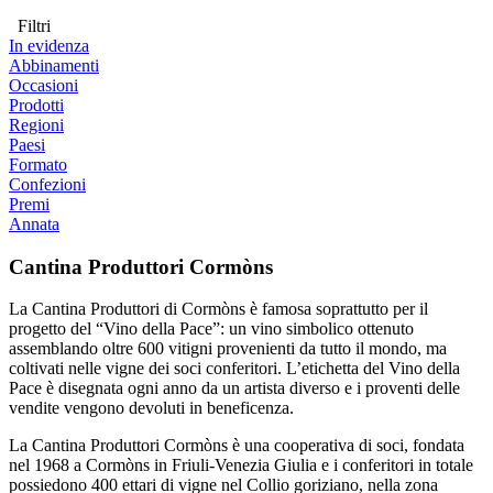
Filtri
In evidenza
Abbinamenti
Occasioni
Prodotti
Regioni
Paesi
Formato
Confezioni
Premi
Annata
Cantina Produttori Cormòns
La Cantina Produttori di Cormòns è famosa soprattutto per il
progetto del “Vino della Pace”: un vino simbolico ottenuto
assemblando oltre 600 vitigni provenienti da tutto il mondo, ma
coltivati nelle vigne dei soci conferitori. L’etichetta del Vino della
Pace è disegnata ogni anno da un artista diverso e i proventi delle
vendite vengono devoluti in beneficenza.
La Cantina Produttori Cormòns è una cooperativa di soci, fondata
nel 1968 a Cormòns in Friuli-Venezia Giulia e i conferitori in totale
possiedono 400 ettari di vigne nel Collio goriziano, nella zona