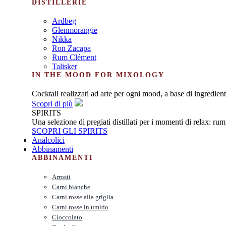
DISTILLERIE
Ardbeg
Glenmorangie
Nikka
Ron Zacapa
Rum Clément
Talisker
IN THE MOOD FOR MIXOLOGY
Cocktail realizzati ad arte per ogni mood, a base di ingredienti
Scopri di più
SPIRITS
Una selezione di pregiati distillati per i momenti di relax: ru
SCOPRI GLI SPIRITS
Analcolici
Abbinamenti
ABBINAMENTI
Arrosti
Carni bianche
Carni rosse alla griglia
Carni rosse in umido
Cioccolato