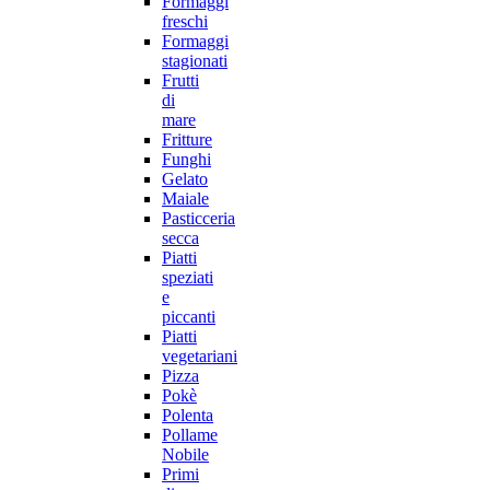
Formaggi
freschi
Formaggi
stagionati
Frutti
di
mare
Fritture
Funghi
Gelato
Maiale
Pasticceria
secca
Piatti
speziati
e
piccanti
Piatti
vegetariani
Pizza
Pokè
Polenta
Pollame
Nobile
Primi