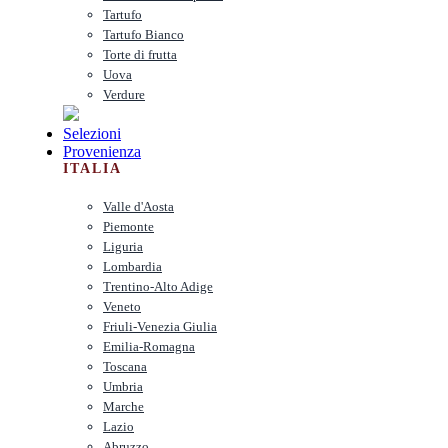
Tartufo
Tartufo Bianco
Torte di frutta
Uova
Verdure
Selezioni
Provenienza
ITALIA
Valle d'Aosta
Piemonte
Liguria
Lombardia
Trentino-Alto Adige
Veneto
Friuli-Venezia Giulia
Emilia-Romagna
Toscana
Umbria
Marche
Lazio
Abruzzo