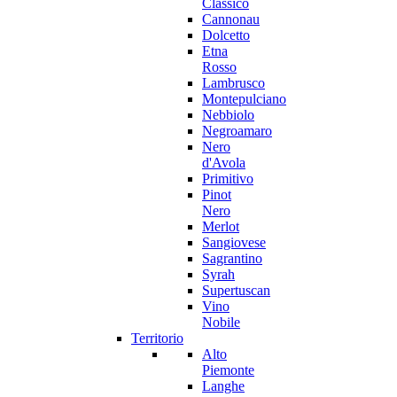
Classico
Cannonau
Dolcetto
Etna
Rosso
Lambrusco
Montepulciano
Nebbiolo
Negroamaro
Nero
d'Avola
Primitivo
Pinot
Nero
Merlot
Sangiovese
Sagrantino
Syrah
Supertuscan
Vino
Nobile
Territorio
Alto
Piemonte
Langhe