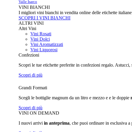
Valle Isarco
VINI BIANCHI
I migliori vini bianchi in vendita online delle etichette italian
SCOPRI I VINI BIANCHI
ALTRI VINI
Altri Vini
Vini Rosati
Vini Dolci
Vini Aromatizzati
Vini Liquorosi
Confezioni
Scopri le tue etichette preferite in confezioni regalo. Astucci, 
Scopri di più
Grandi Formati
Scegli le bottiglie magnum da un litro e mezzo e e le doppie
Scopri di più
VINI ON DEMAND
I nuovi arrivi
in anteprima
, che puoi ordinare in esclusiva a