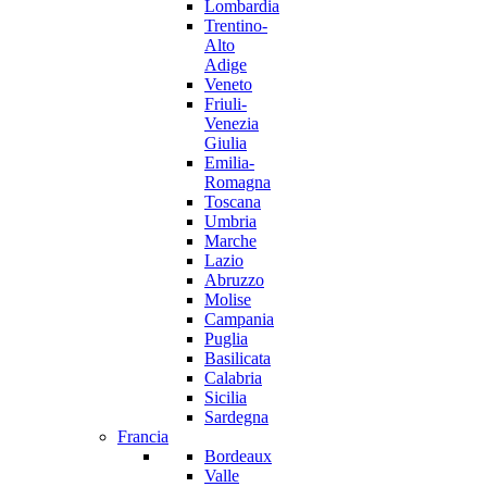
Lombardia
Trentino-
Alto
Adige
Veneto
Friuli-
Venezia
Giulia
Emilia-
Romagna
Toscana
Umbria
Marche
Lazio
Abruzzo
Molise
Campania
Puglia
Basilicata
Calabria
Sicilia
Sardegna
Francia
Bordeaux
Valle