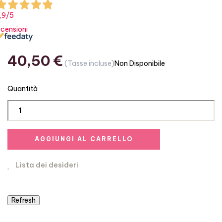
,9
/5
ecensioni
40,50 €
(Tasse incluse)
Non Disponibile
Quantità
AGGIUNGI AL CARRELLO
Lista dei desideri