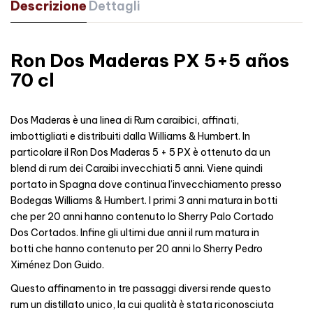
Descrizione
Dettagli
Ron Dos Maderas PX 5+5 años
70 cl
Dos Maderas è una linea di Rum caraibici, affinati,
imbottigliati e distribuiti dalla Williams & Humbert. In
particolare il Ron Dos Maderas 5 + 5 PX è ottenuto da un
blend di rum dei Caraibi invecchiati 5 anni. Viene quindi
portato in Spagna dove continua l’invecchiamento presso
Bodegas Williams & Humbert. I primi 3 anni matura in botti
che per 20 anni hanno contenuto lo Sherry Palo Cortado
Dos Cortados. Infine gli ultimi due anni il rum matura in
botti che hanno contenuto per 20 anni lo Sherry Pedro
Ximénez Don Guido.
Questo affinamento in tre passaggi diversi rende questo
rum un distillato unico, la cui qualità è stata riconosciuta