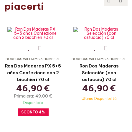


piacerti
BODEGAS WILLIAMS & HUMBERT
BODEGAS WILLIAMS & HUMBERT
Ron Dos Maderas PX 5+5
Ron Dos Maderas
años Confezione con 2
Selección (con
bicchieri 70 cl
astuccio) 70 cl
46,90 €
46,90 €
49,00 €
Ultime Disponibilità
Disponibile
4%