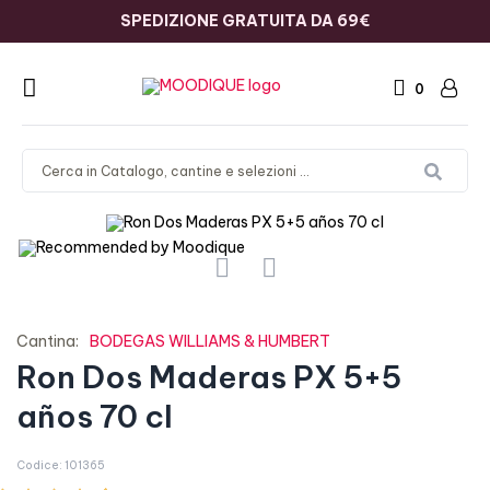
SPEDIZIONE GRATUITA DA 69€
0
Cantina:
BODEGAS WILLIAMS & HUMBERT
Ron Dos Maderas PX 5+5
años 70 cl
Codice: 101365