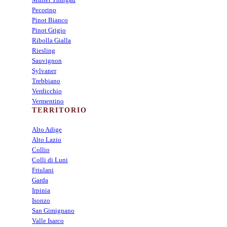
Pecorino
Pinot Bianco
Pinot Grigio
Ribolla Gialla
Riesling
Sauvignon
Sylvaner
Trebbiano
Verdicchio
Vermentino
TERRITORIO
Alto Adige
Alto Lazio
Collio
Colli di Luni
Friulani
Garda
Irpinia
Isonzo
San Gimignano
Valle Isarco