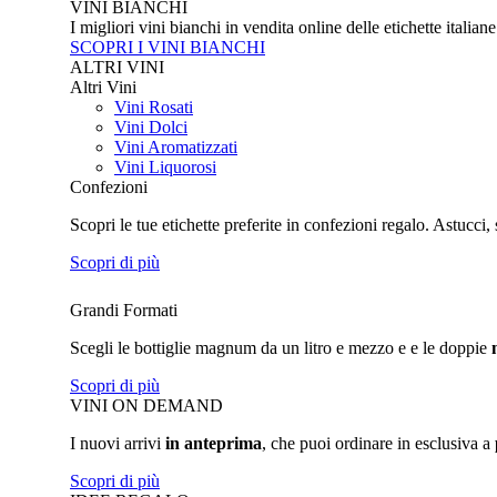
VINI BIANCHI
I migliori vini bianchi in vendita online delle etichette italian
SCOPRI I VINI BIANCHI
ALTRI VINI
Altri Vini
Vini Rosati
Vini Dolci
Vini Aromatizzati
Vini Liquorosi
Confezioni
Scopri le tue etichette preferite in confezioni regalo. Astucci, 
Scopri di più
Grandi Formati
Scegli le bottiglie magnum da un litro e mezzo e e le doppie
Scopri di più
VINI ON DEMAND
I nuovi arrivi
in anteprima
, che puoi ordinare in esclusiva a
Scopri di più