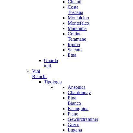
Chianti
Costa
Toscana
Montalcino
Montefalco
Maremma
Colline
Teramane
Irpinia
Salento
Etna
Guarda
tutti
Vini
Bianchi
Tipologia
Ansonica
Chardonnay
Etna
Bianco
Falanghina
Fiano
Gewürztraminer
Greco
Lugana