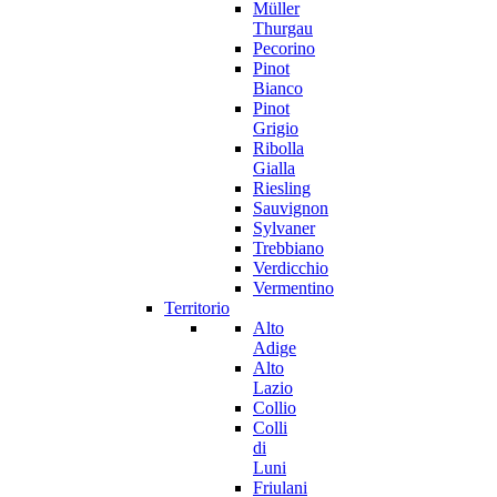
Müller
Thurgau
Pecorino
Pinot
Bianco
Pinot
Grigio
Ribolla
Gialla
Riesling
Sauvignon
Sylvaner
Trebbiano
Verdicchio
Vermentino
Territorio
Alto
Adige
Alto
Lazio
Collio
Colli
di
Luni
Friulani