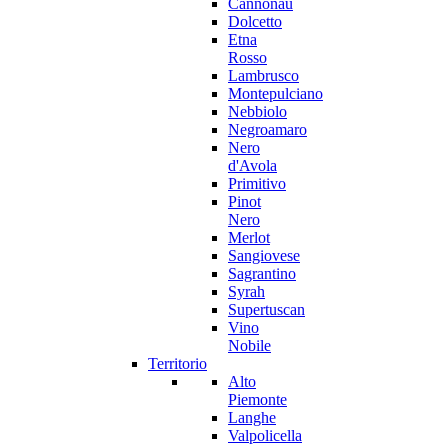
Cannonau
Dolcetto
Etna
Rosso
Lambrusco
Montepulciano
Nebbiolo
Negroamaro
Nero
d'Avola
Primitivo
Pinot
Nero
Merlot
Sangiovese
Sagrantino
Syrah
Supertuscan
Vino
Nobile
Territorio
Alto
Piemonte
Langhe
Valpolicella