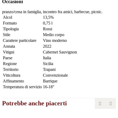
Occasioni
pranzo/cena in famiglia, incontro fra amici, barbecue, picnic.
Alcol
13,5%
Formato
0,75 l
Tipologia
Rossi
Stile
Medio corpo
Carattere particolare
Vino moderno
Annata
2022
Vitigni
Cabernet Sauvignon
Paese
Italia
Regione
Sicilia
Territorio
Trapani
Viticoltura
Convenzionale
Affinamento
Barrique
Temperatura di servizio
16-18°
Potrebbe anche piacerti

