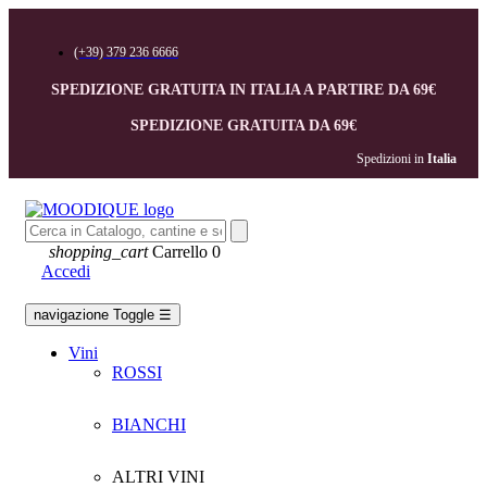
(+39) 379 236 6666
SPEDIZIONE GRATUITA IN ITALIA A PARTIRE DA 69€
SPEDIZIONE GRATUITA DA 69€
Spedizioni in 
Italia
shopping_cart
Carrello
0
Accedi
navigazione Toggle
☰
Vini
ROSSI
BIANCHI
ALTRI VINI