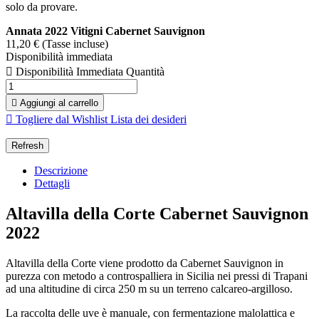
solo da provare.
Annata 2022
Vitigni Cabernet Sauvignon
11,20 €
(Tasse incluse)
Disponibilità immediata

Disponibilità Immediata
Quantità

Aggiungi al carrello

Togliere dal Wishlist
Lista dei desideri
Descrizione
Dettagli
Altavilla della Corte Cabernet Sauvignon
2022
Altavilla della Corte viene prodotto da Cabernet Sauvignon in
purezza con metodo a controspalliera in Sicilia nei pressi di Trapani
ad una altitudine di circa 250 m su un terreno calcareo-argilloso.
La raccolta delle uve è manuale, con fermentazione malolattica e