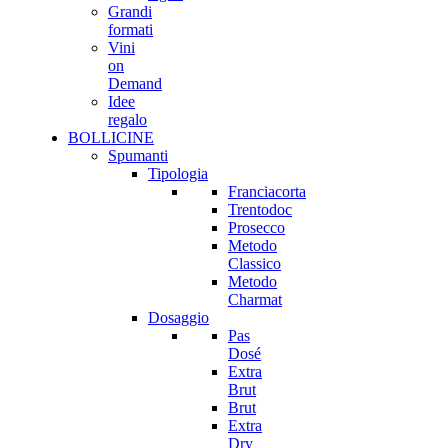
Grandi
formati
Vini
on
Demand
Idee
regalo
BOLLICINE
Spumanti
Tipologia
Franciacorta
Trentodoc
Prosecco
Metodo
Classico
Metodo
Charmat
Dosaggio
Pas
Dosé
Extra
Brut
Brut
Extra
Dry