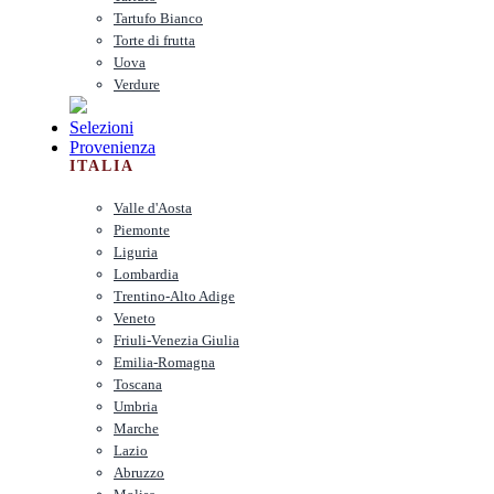
Tartufo Bianco
Torte di frutta
Uova
Verdure
Selezioni
Provenienza
ITALIA
Valle d'Aosta
Piemonte
Liguria
Lombardia
Trentino-Alto Adige
Veneto
Friuli-Venezia Giulia
Emilia-Romagna
Toscana
Umbria
Marche
Lazio
Abruzzo