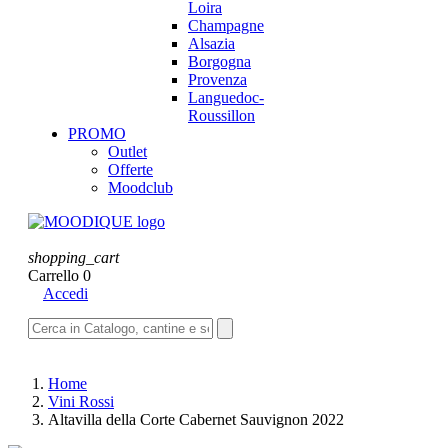
Loira
Champagne
Alsazia
Borgogna
Provenza
Languedoc-
Roussillon
PROMO
Outlet
Offerte
Moodclub
shopping_cart
Carrello
0
Accedi
Home
Vini Rossi
Altavilla della Corte Cabernet Sauvignon 2022