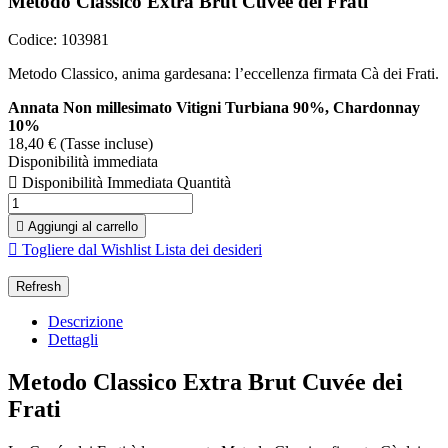
Metodo Classico Extra Brut Cuvée dei Frati
Codice: 103981
Metodo Classico, anima gardesana: l’eccellenza firmata Cà dei Frati.
Annata Non millesimato
Vitigni Turbiana 90%, Chardonnay
10%
18,40 €
(Tasse incluse)
Disponibilità immediata

Disponibilità Immediata
Quantità

Aggiungi al carrello

Togliere dal Wishlist
Lista dei desideri
Descrizione
Dettagli
Metodo Classico Extra Brut Cuvée dei
Frati