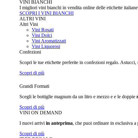
VINI BIANCHI
I migliori vini bianchi in vendita online delle etichette italian
SCOPRI I VINI BIANCHI
ALTRI VINI
Altri Vini
Vini Rosati
Vini Dolci
Vini Aromatizzati
Vini Liquorosi
Confezioni
Scopri le tue etichette preferite in confezioni regalo. Astucci, 
Scopri di più
Grandi Formati
Scegli le bottiglie magnum da un litro e mezzo e e le doppie
Scopri di più
VINI ON DEMAND
I nuovi arrivi
in anteprima
, che puoi ordinare in esclusiva a
Scopri di più