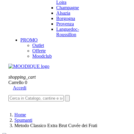
Loira
Champagne
Alsazia
Borgogna
Provenza
Languedoc-
Roussillon
PROMO
Outlet
Offerte
Moodclub
shopping_cart
Carrello
0
Accedi
Home
Spumanti
Metodo Classico Extra Brut Cuvée dei Frati