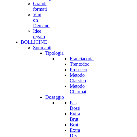
Grandi
formati
Vini
on
Demand
Idee
regalo
BOLLICINE
Spumanti
Tipologia
Franciacorta
Trentodoc
Prosecco
Metodo
Classico
Metodo
Charmat
Dosaggio
Pas
Dosé
Extra
Brut
Brut
Extra
Dry