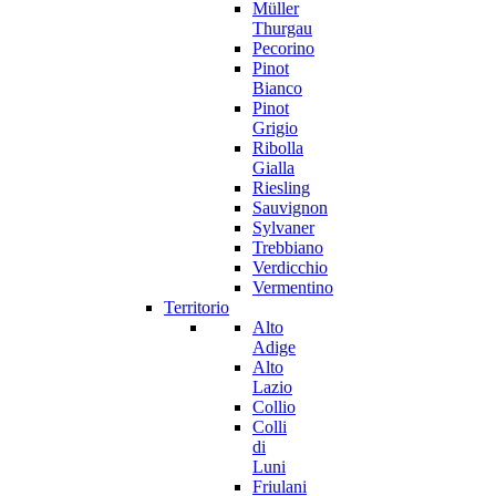
Müller
Thurgau
Pecorino
Pinot
Bianco
Pinot
Grigio
Ribolla
Gialla
Riesling
Sauvignon
Sylvaner
Trebbiano
Verdicchio
Vermentino
Territorio
Alto
Adige
Alto
Lazio
Collio
Colli
di
Luni
Friulani