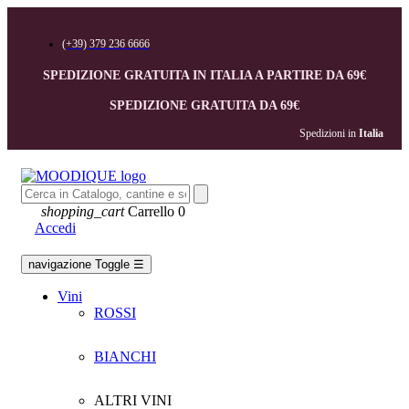
(+39) 379 236 6666
SPEDIZIONE GRATUITA IN ITALIA A PARTIRE DA 69€
SPEDIZIONE GRATUITA DA 69€
Spedizioni in 
Italia
shopping_cart
Carrello
0
Accedi
navigazione Toggle
☰
Vini
ROSSI
BIANCHI
ALTRI VINI