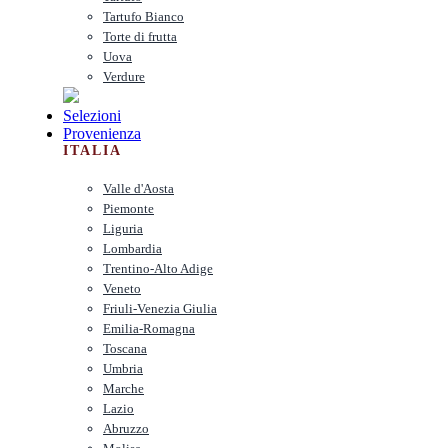
Tartufo Bianco
Torte di frutta
Uova
Verdure
Selezioni
Provenienza
ITALIA
Valle d'Aosta
Piemonte
Liguria
Lombardia
Trentino-Alto Adige
Veneto
Friuli-Venezia Giulia
Emilia-Romagna
Toscana
Umbria
Marche
Lazio
Abruzzo