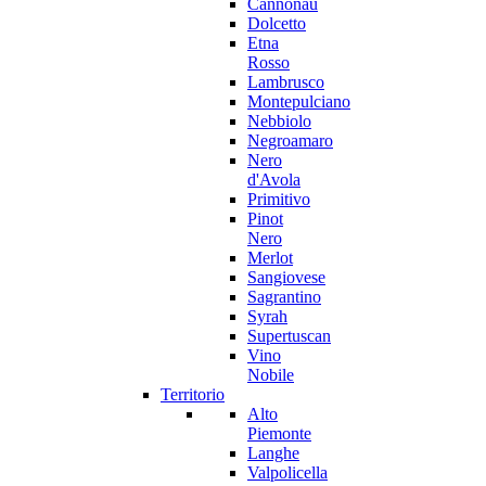
Cannonau
Dolcetto
Etna
Rosso
Lambrusco
Montepulciano
Nebbiolo
Negroamaro
Nero
d'Avola
Primitivo
Pinot
Nero
Merlot
Sangiovese
Sagrantino
Syrah
Supertuscan
Vino
Nobile
Territorio
Alto
Piemonte
Langhe
Valpolicella