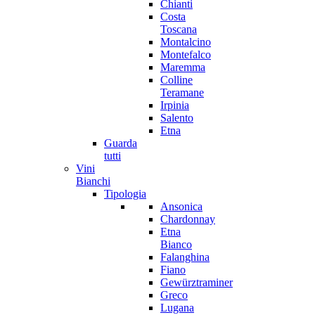
Chianti
Costa
Toscana
Montalcino
Montefalco
Maremma
Colline
Teramane
Irpinia
Salento
Etna
Guarda
tutti
Vini
Bianchi
Tipologia
Ansonica
Chardonnay
Etna
Bianco
Falanghina
Fiano
Gewürztraminer
Greco
Lugana