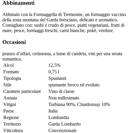
Abbinamenti
Abbinalo con la Formaggella di Tremosine, un formaggio vaccino
della zona montana del Garda bresciano, delicato e aromatico.
Consigliato con: sushi e crudo di pesce, piatti vegetariani, frutti di
mare, pesce, formaggi freschi, carni bianche, pokè, verdure.
Occasioni
pranzo d’affari, cerimonia, a lume di candela, vini per una serata
romantica.
Alcol
12,5%
Formato
0,75 l
Tipologia
Spumanti
Stile
spumante fresco ed evoluto
Carattere particolare
Vino di classe
Annata
Non millesimato
Vitigni
Turbiana 90%, Chardonnay 10%
Paese
Italia
Regione
Lombardia
Territorio
Garda Lombardo
Viticoltura
Convenzionale