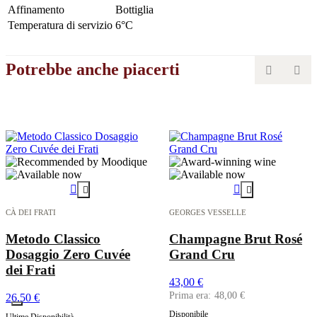
Affinamento
Bottiglia
Temperatura di servizio
6°C
Potrebbe anche piacerti






CÀ DEI FRATI
GEORGES VESSELLE
Metodo Classico
Champagne Brut Rosé
Dosaggio Zero Cuvée
Grand Cru
dei Frati
43,00 €
48,00 €
26,50 €
Disponibile
Ultime Disponibilità