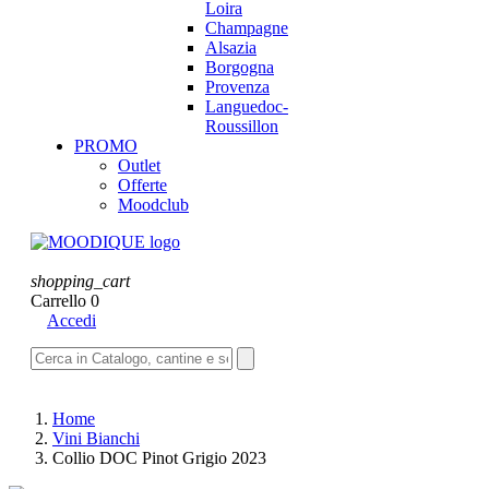
Loira
Champagne
Alsazia
Borgogna
Provenza
Languedoc-
Roussillon
PROMO
Outlet
Offerte
Moodclub
shopping_cart
Carrello
0
Accedi
Home
Vini Bianchi
Collio DOC Pinot Grigio 2023