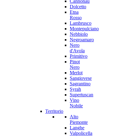
Cannonau
Dolcetto
Etna
Rosso
Lambrusco
Montepulciano
Nebbiolo
Negroamaro
Nero
d'Avola
Primitivo
Pinot
Nero
Merlot
Sangiovese
Sagrantino
Syrah
Supertuscan
Vino
Nobile
Territorio
Alto
Piemonte
Langhe
Valpolicella