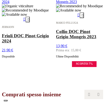




MARCO FELLUGA
JERMANN
Collio DOC Pinot
Friuli DOC Pinot Grigio
Grigio Mongris 2023
2024
13,90 €
21,90 €
15,00 €
Disponibile
Ultime Disponibilità
7%
Comprati spesso insieme

