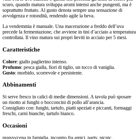
scuro, quando matura sviluppa aromi intensi anche pungenti, ma è
soprattutto fruttato. Al gusto denota sempre una sensazione di
avvolgenza e rotondità, rendendo agile la beva.
La vendemmia è manuale. Una macerazione a freddo dell’uva
precede la fermentazione, che avviene in tini d’acciaio a temperatura
controllata. Il vino matura sui propri lieviti in acciaio per 5 mesi.
Caratteristiche
Colore
: giallo paglierino intenso.
Profumo
: pesca gialla, fiori di tiglio, un tocco di vaniglia.
Gusto
: morbido, scorrevole e persistente.
Abbinamenti
Si serve fresco in calici di medie dimensioni. A tavola può sposare
un risotto ai funghi o bocconcini di pollo all’arancia.
Consigliato con: funghi, tartufo, piatti speziati e piccanti, formaggi
freschi, carni bianche, tartufo bianco.
Occasioni
pranzo/cena in famiglia, incontro fra amici, party, picnic.