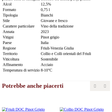
Alcol
12,5%
Formato
0,75 l
Tipologia
Bianchi
Stile
Giovane e fresco
Carattere particolare
Vino della tradizione
Annata
2023
Vitigni
Pinot grigio
Paese
Italia
Regione
Friuli-Venezia Giulia
Territorio
Collio e Colli orientali del Friuli
Viticoltura
Sostenibile
Affinamento
Acciaio
Temperatura di servizio
8-10°C
Potrebbe anche piacerti

