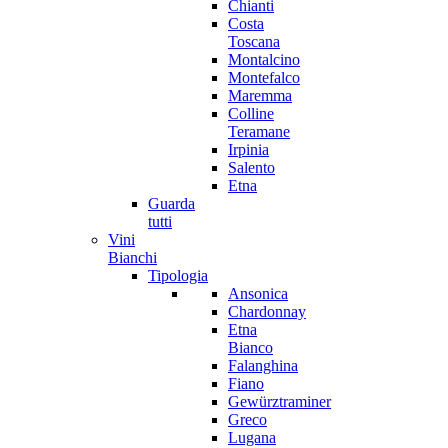
Chianti
Costa
Toscana
Montalcino
Montefalco
Maremma
Colline
Teramane
Irpinia
Salento
Etna
Guarda
tutti
Vini
Bianchi
Tipologia
Ansonica
Chardonnay
Etna
Bianco
Falanghina
Fiano
Gewürztraminer
Greco
Lugana