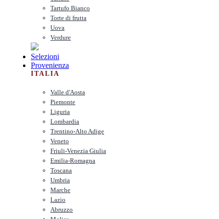
Tartufo Bianco
Torte di frutta
Uova
Verdure
Selezioni
Provenienza
ITALIA
Valle d'Aosta
Piemonte
Liguria
Lombardia
Trentino-Alto Adige
Veneto
Friuli-Venezia Giulia
Emilia-Romagna
Toscana
Umbria
Marche
Lazio
Abruzzo