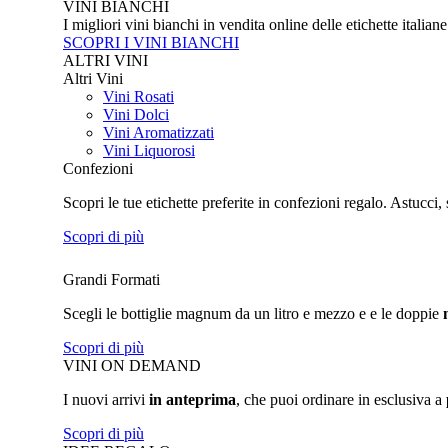
VINI BIANCHI
I migliori vini bianchi in vendita online delle etichette italian
SCOPRI I VINI BIANCHI
ALTRI VINI
Altri Vini
Vini Rosati
Vini Dolci
Vini Aromatizzati
Vini Liquorosi
Confezioni
Scopri le tue etichette preferite in confezioni regalo. Astucci, 
Scopri di più
Grandi Formati
Scegli le bottiglie magnum da un litro e mezzo e e le doppie
Scopri di più
VINI ON DEMAND
I nuovi arrivi
in anteprima
, che puoi ordinare in esclusiva a
Scopri di più