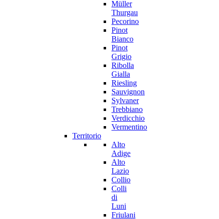
Müller
Thurgau
Pecorino
Pinot
Bianco
Pinot
Grigio
Ribolla
Gialla
Riesling
Sauvignon
Sylvaner
Trebbiano
Verdicchio
Vermentino
Territorio
Alto
Adige
Alto
Lazio
Collio
Colli
di
Luni
Friulani