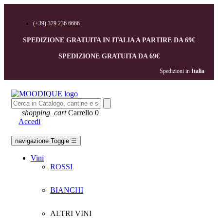
(+39) 379 236 6666
SPEDIZIONE GRATUITA IN ITALIA A PARTIRE DA 69€
SPEDIZIONE GRATUITA DA 69€
Spedizioni in 
Italia
shopping_cart
Carrello
0
Accedi
navigazione Toggle
☰
Vini
ROSSI
BIANCHI
ALTRI VINI