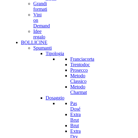
Grandi
formati
Vini
on
Demand
Idee
regalo
BOLLICINE
Spumanti
Tipologia
Franciacorta
Trentodoc
Prosecco
Metodo
Classico
Metodo
Charmat
Dosaggio
Pas
Dosé
Extra
Brut
Brut
Extra
Dry