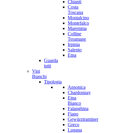
Chianti
Costa
Toscana
Montalcino
Montefalco
Maremma
Colline
Teramane
Irpinia
Salento
Etna
Guarda
tutti
Vini
Bianchi
Tipologia
Ansonica
Chardonnay
Etna
Bianco
Falanghina
Fiano
Gewürztraminer
Greco
Lugana