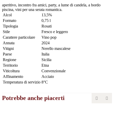
aperitivo, incontro fra amici, party, a lume di candela, a bordo
piscina, vini per una serata romantica.
Alcol
13,5%
Formato
0,75 l
Tipologia
Rosati
Stile
Fresco e leggero
Carattere particolare
Vino pop
Annata
2024
Vitigni
Nerello mascalese
Paese
Italia
Regione
Sicilia
Territorio
Etna
Viticoltura
Convenzionale
Affinamento
Acciaio
Temperatura di servizio
8°C
Potrebbe anche piacerti

