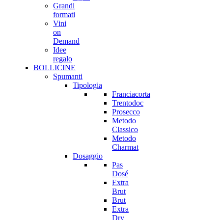
Grandi
formati
Vini
on
Demand
Idee
regalo
BOLLICINE
Spumanti
Tipologia
Franciacorta
Trentodoc
Prosecco
Metodo
Classico
Metodo
Charmat
Dosaggio
Pas
Dosé
Extra
Brut
Brut
Extra
Dry