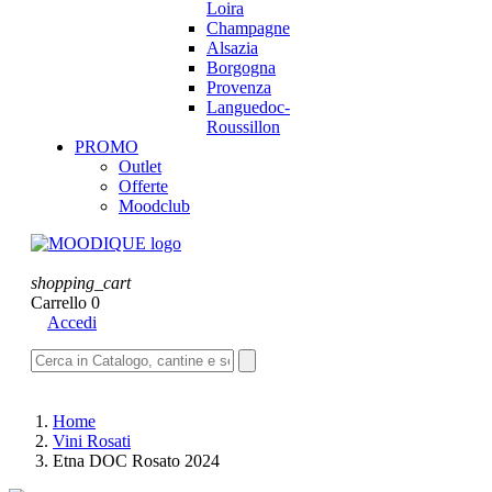
Loira
Champagne
Alsazia
Borgogna
Provenza
Languedoc-
Roussillon
PROMO
Outlet
Offerte
Moodclub
shopping_cart
Carrello
0
Accedi
Home
Vini Rosati
Etna DOC Rosato 2024