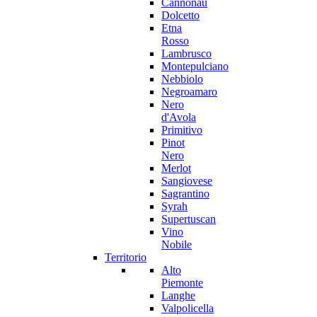
Cannonau
Dolcetto
Etna
Rosso
Lambrusco
Montepulciano
Nebbiolo
Negroamaro
Nero
d'Avola
Primitivo
Pinot
Nero
Merlot
Sangiovese
Sagrantino
Syrah
Supertuscan
Vino
Nobile
Territorio
Alto
Piemonte
Langhe
Valpolicella