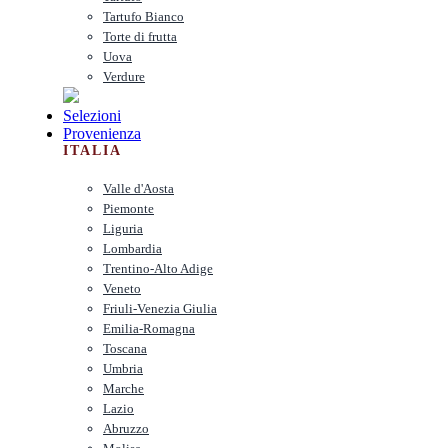
Tartufo Bianco
Torte di frutta
Uova
Verdure
Selezioni
Provenienza
ITALIA
Valle d'Aosta
Piemonte
Liguria
Lombardia
Trentino-Alto Adige
Veneto
Friuli-Venezia Giulia
Emilia-Romagna
Toscana
Umbria
Marche
Lazio
Abruzzo