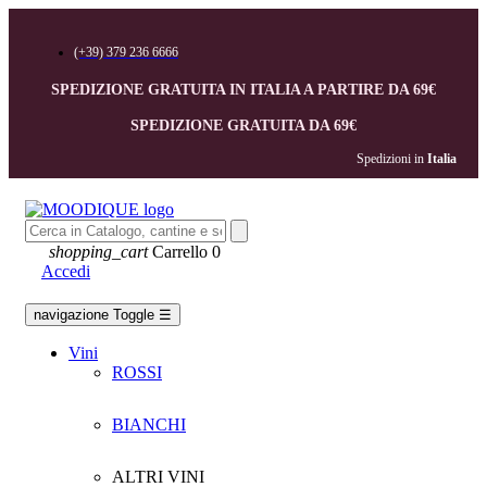
(+39) 379 236 6666
SPEDIZIONE GRATUITA IN ITALIA A PARTIRE DA 69€
SPEDIZIONE GRATUITA DA 69€
Spedizioni in 
Italia
shopping_cart
Carrello
0
Accedi
navigazione Toggle
☰
Vini
ROSSI
BIANCHI
ALTRI VINI