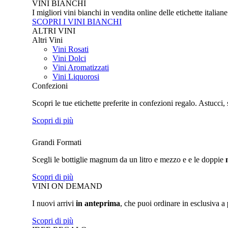
VINI BIANCHI
I migliori vini bianchi in vendita online delle etichette italian
SCOPRI I VINI BIANCHI
ALTRI VINI
Altri Vini
Vini Rosati
Vini Dolci
Vini Aromatizzati
Vini Liquorosi
Confezioni
Scopri le tue etichette preferite in confezioni regalo. Astucci, 
Scopri di più
Grandi Formati
Scegli le bottiglie magnum da un litro e mezzo e e le doppie
Scopri di più
VINI ON DEMAND
I nuovi arrivi
in anteprima
, che puoi ordinare in esclusiva a
Scopri di più