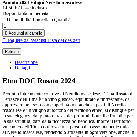
Annata 2024
Vitigni Nerello mascalese
14,50 €
(Tasse incluse)
Disponibilità immediata

Disponibilità Immediata
Quantità

Aggiungi al carrello

Togliere dal Wishlist
Lista dei desideri
Descrizione
Dettagli
Etna DOC Rosato 2024
Prodotto interamente con uve di Nerello mascalese, l’Etna Rosato di
Terrazze dell’Etna è un vino gustoso, equilibrato e rinfrescante, da
apprezzare non solo come aperitivo ma anche ai pasti. Il Nerello
mascalese è un vitigno autoctono del territorio etneo, si distingue per
la sua eleganza dal punto di vista dei profumi, floreali e fruttati e per
la sua struttura, data dalla ricchezza polifenolica. Inoltre il territorio
vulcanico dell’Etna conferisce una personalità assolutamente unica
al Nerello mascalese, rendendolo attraente in ogni versione, anche in