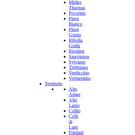
Müller
Thurgau
Pecorino
Pinot
Bianco
Pinot
Grigio
Ribolla
Gialla
Riesling
Sauvignon
Sylvaner
Trebbiano
Verdicchio
Vermentino
Territorio
Alto
Adige
Alto
Lazio
Collio
Colli
di
Luni
Friulani